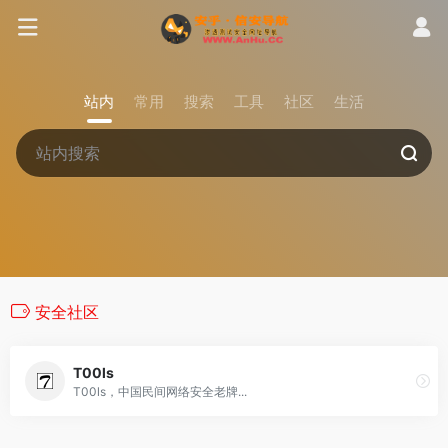
站内
常用
搜索
工具
社区
生活
安全社区
T00ls
T00ls，中国民间网络安全老牌...