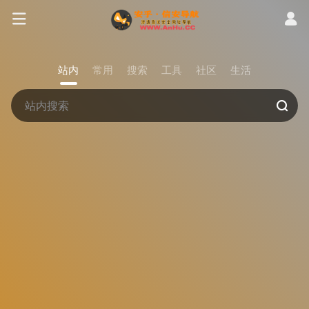
站内
常用
搜索
工具
社区
生活