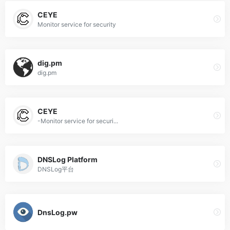
CEYE
Monitor service for security
dig.pm
dig.pm
CEYE
-Monitor service for securi...
DNSLog Platform
DNSLog平台
DnsLog.pw