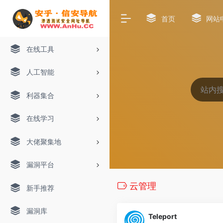
首页
网站
在线工具
人工智能
利器集合
在线学习
大佬聚集地
漏洞平台
云管理
新手推荐
漏洞库
Teleport