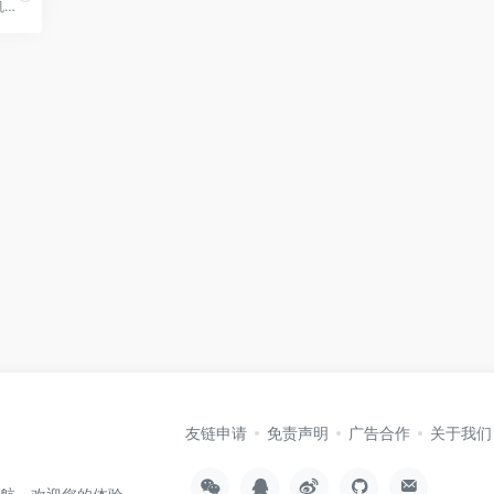
Teleport是一款开源的堡垒机系统，具有简单易用、易于集成等特性。
友链申请
免责声明
广告合作
关于我们