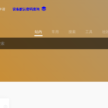
申请
设备默认密码查询
站内
常用
搜索
工具
社