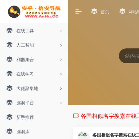
首页
网站
在线工具
人工智能
利器集合
在线学习
大佬聚集地
漏洞平台
各国相似名字搜索在线
新手推荐
漏洞库
各国相似名字搜索在线