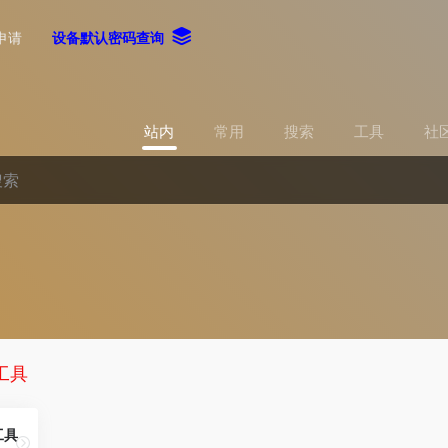
申请
设备默认密码查询
站内
常用
搜索
工具
社
工具
工具