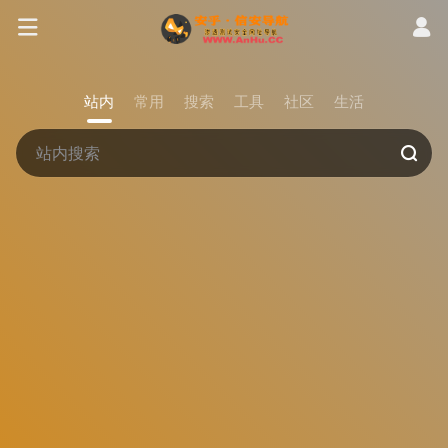
站内
常用
搜索
工具
社区
生活