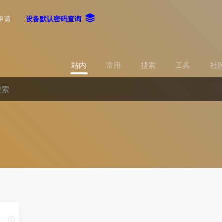
申请
设备默认密码查询
站内
常用
搜索
工具
社