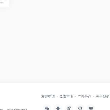
该平台由 Microsoft 开发，为开发人员提供了一些可用的最高分辨率地图
友链申请
免责声明
广告合作
关于我们