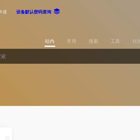
申请
设备默认密码查询
站内
常用
搜索
工具
社