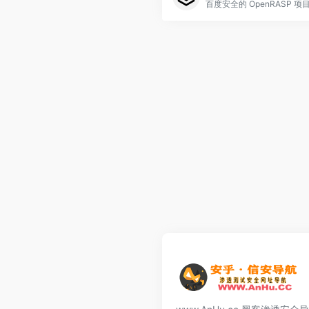
百度安全的 OpenRASP 项