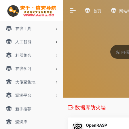
首页
网站
在线工具
人工智能
利器集合
在线学习
大佬聚集地
漏洞平台
数据库防火墙
新手推荐
漏洞库
OpenRASP