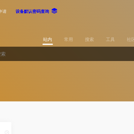
申请
设备默认密码查询
站内
常用
搜索
工具
社