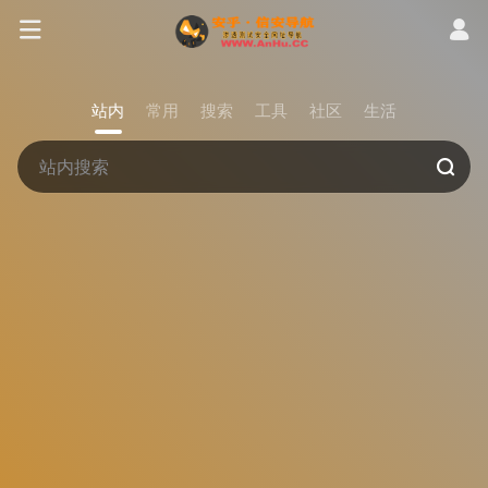
站内
常用
搜索
工具
社区
生活