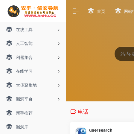
首页
网站
在线工具
人工智能
利器集合
在线学习
大佬聚集地
漏洞平台
电话
新手推荐
漏洞库
usersearch