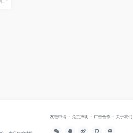
境外邮箱、电话、用户名、图片、车辆、加密货币、域名综合落查工具
友链申请
免责声明
广告合作
关于我们