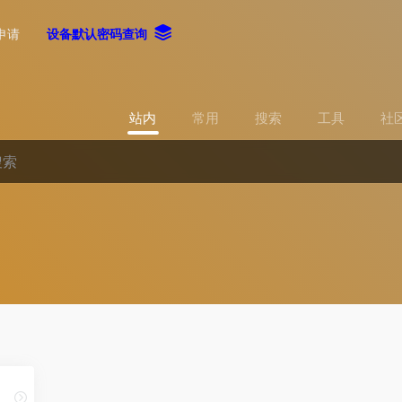
申请
设备默认密码查询
站内
常用
搜索
工具
社