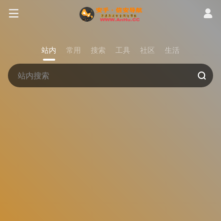
站内
常用
搜索
工具
社区
生活