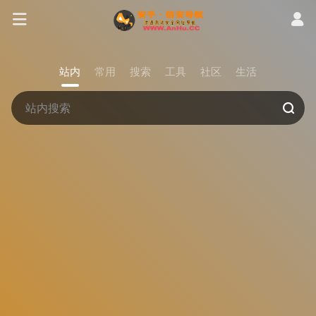
站内
常用
搜索
工具
社区
生活