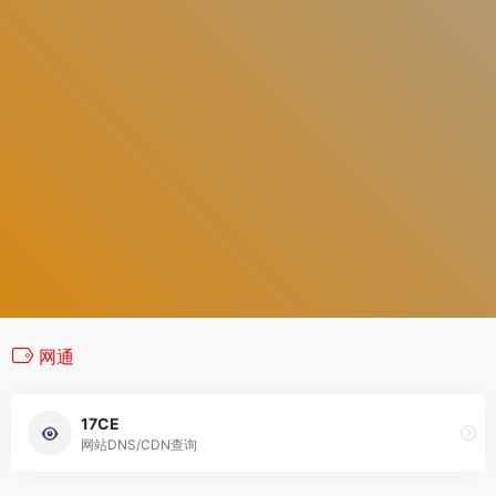
网通
17CE
网站DNS/CDN查询