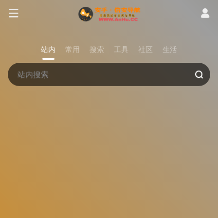
站内
常用
搜索
工具
社区
生活