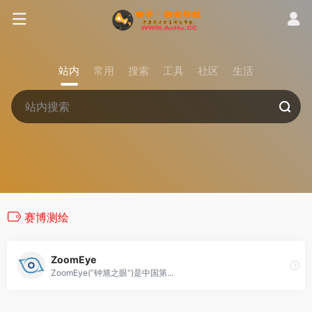
站内
常用
搜索
工具
社区
生活
赛博测绘
ZoomEye
ZoomEye(”钟馗之眼“)是中国第...