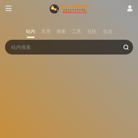
站内
常用
搜索
工具
社区
生活