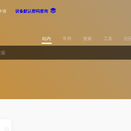
申请
设备默认密码查询
站内
常用
搜索
工具
社