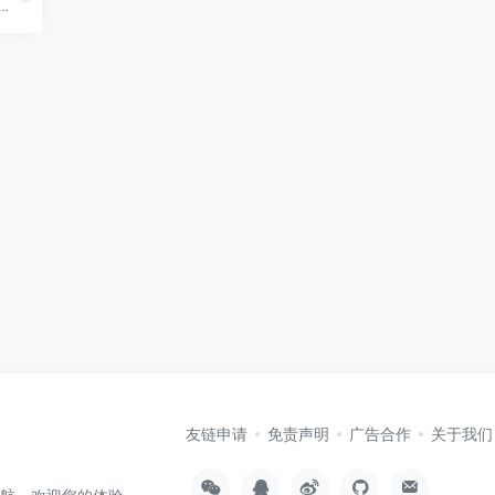
onion 网站，通过用户友好的界面更轻松地在暗网上查找信息。
友链申请
免责声明
广告合作
关于我们