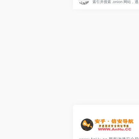
索引并搜索 .