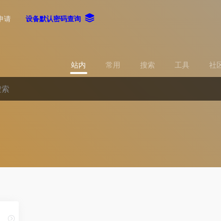
申请
设备默认密码查询
站内
常用
搜索
工具
社