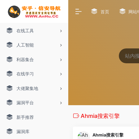
首页
网站
在线工具
人工智能
利器集合
在线学习
大佬聚集地
漏洞平台
Ahmia搜索引擎
新手推荐
漏洞库
Ahmia搜索引擎