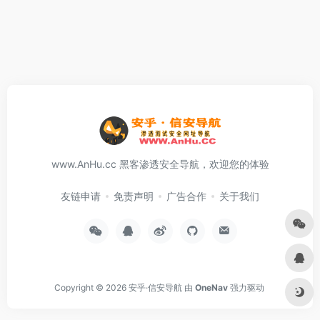
www.AnHu.cc 黑客渗透安全导航，欢迎您的体验
友链申请
免责声明
广告合作
关于我们
Copyright © 2026
安乎·信安导航
由
OneNav
强力驱动