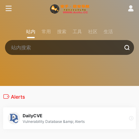
站内
常用
搜索
工具
社区
生活
Alerts
DailyCVE
Vulnerability Database &amp; Alerts