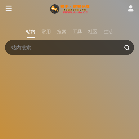
站内
常用
搜索
工具
社区
生活