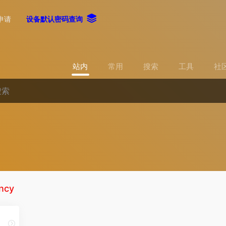
申请
设备默认密码查询
站内
常用
搜索
工具
社
ency