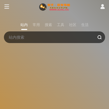
站内
常用
搜索
工具
社区
生活