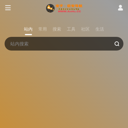
站内
常用
搜索
工具
社区
生活