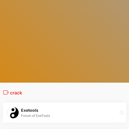
crack
Exetools
Forum of ExeTools