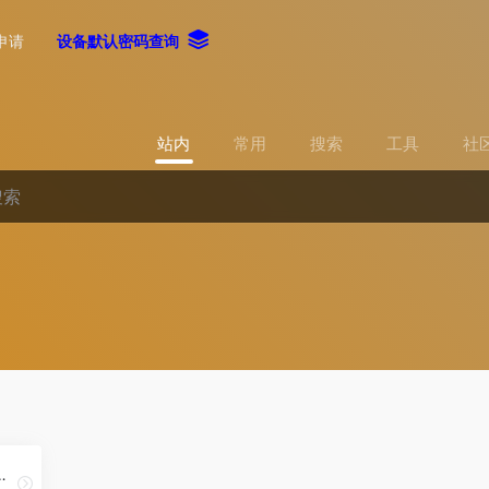
申请
设备默认密码查询
站内
常用
搜索
工具
社
ware Decryption Tools