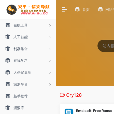
首页
网站
在线工具
人工智能
利器集合
在线学习
大佬聚集地
漏洞平台
Cry128
新手推荐
漏洞库
Emsisoft: Free Ransom