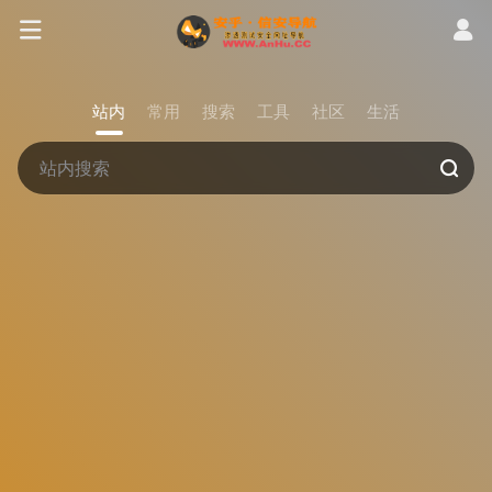
站内
常用
搜索
工具
社区
生活