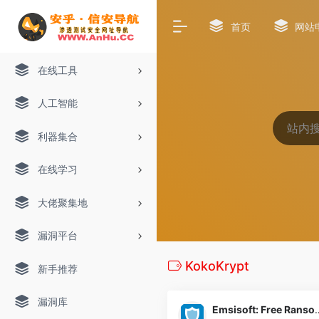
首页
网站
在线工具
人工智能
利器集合
在线学习
大佬聚集地
漏洞平台
KokoKrypt
新手推荐
漏洞库
Emsisoft: Free Ransom