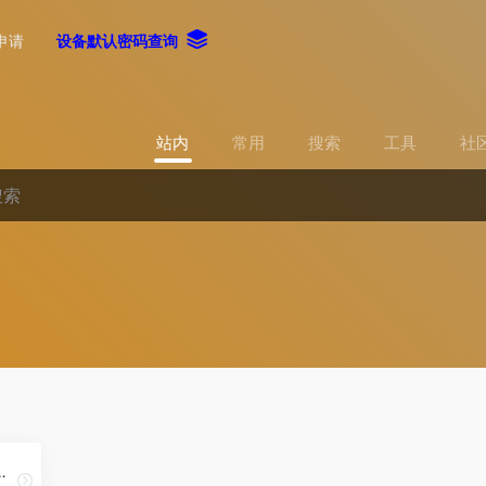
申请
设备默认密码查询
站内
常用
搜索
工具
社
ware Decryption Tools