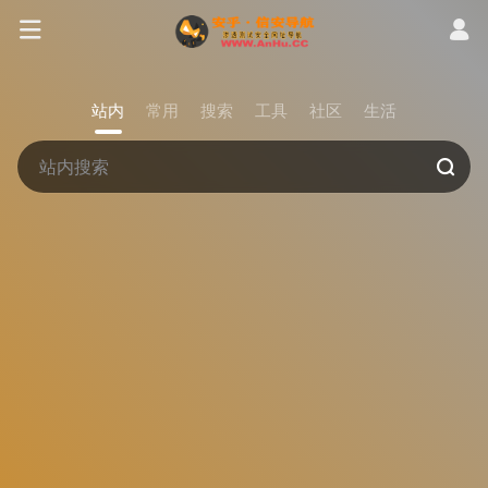
站内
常用
搜索
工具
社区
生活