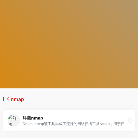
nmap
洋葱nmap
Onion-nmap该工具集成了流行的网络扫描工具Nmap，用于扫描和映射Tor网络内的.onion站点。