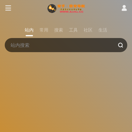
站内
常用
搜索
工具
社区
生活