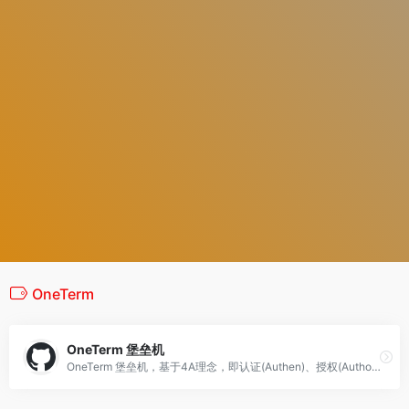
OneTerm
OneTerm 堡垒机
OneTerm 堡垒机，基于4A理念，即认证(Authen)、授权(Authorize)、账号(Account)、审计(Audit)设计开发。