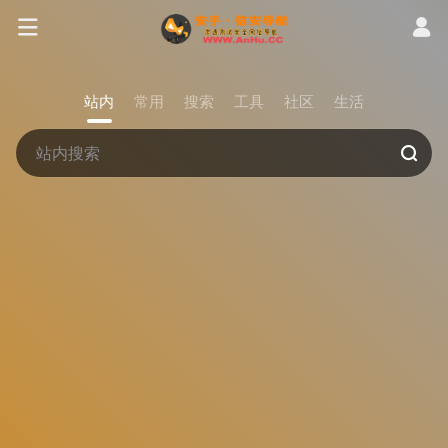
站内
常用
搜索
工具
社区
生活