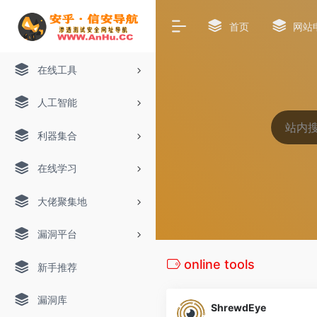
首页
网站
在线工具
人工智能
利器集合
在线学习
大佬聚集地
漏洞平台
online tools
新手推荐
漏洞库
ShrewdEye