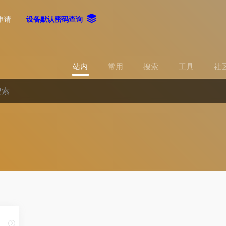
申请
设备默认密码查询
站内
常用
搜索
工具
社