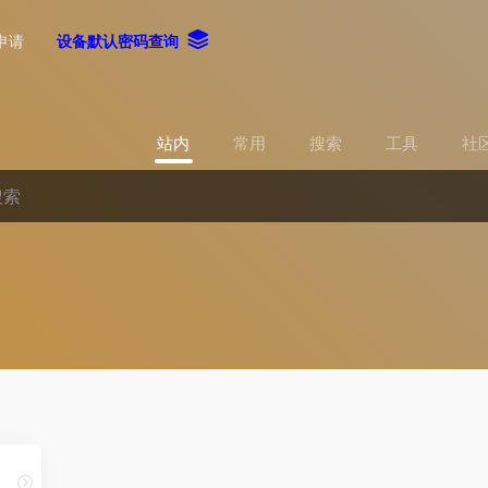
申请
设备默认密码查询
站内
常用
搜索
工具
社