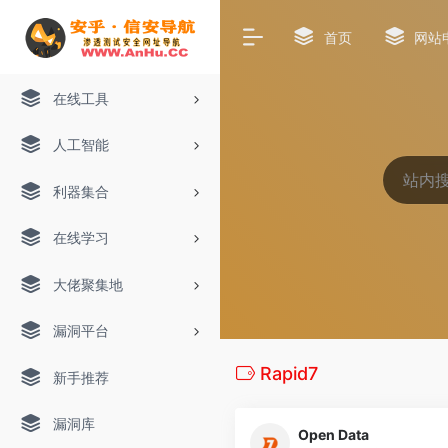
首页
网站
在线工具
人工智能
利器集合
在线学习
大佬聚集地
漏洞平台
Rapid7
新手推荐
漏洞库
Open Data