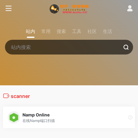
站内
常用
搜索
工具
社区
生活
scanner
Namp Online
在线Namp端口扫描