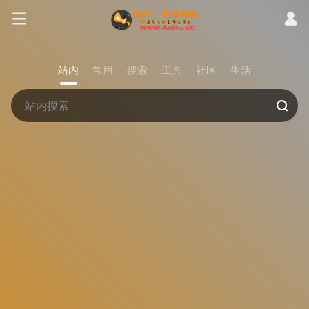
站内
常用
搜索
工具
社区
生活