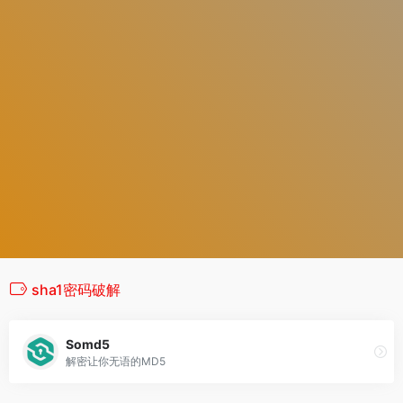
sha1密码破解
Somd5
解密让你无语的MD5