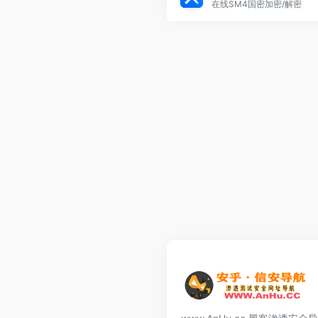
在线SM4国密加密/解密