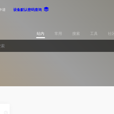
申请
设备默认密码查询
站内
常用
搜索
工具
社