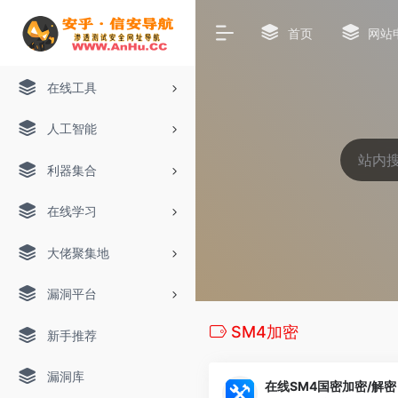
首页
网站
在线工具
人工智能
利器集合
在线学习
大佬聚集地
漏洞平台
SM4加密
新手推荐
漏洞库
在线SM4国密加密/解密