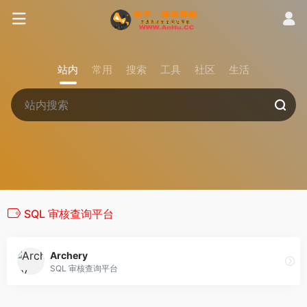
站内
常用
搜索
工具
社区
生活
SQL 审核查询平台
Archery
SQL 审核查询平台