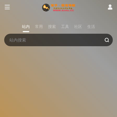
站内
常用
搜索
工具
社区
生活