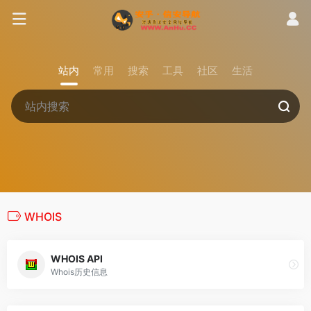
站内
常用
搜索
工具
社区
生活
WHOIS
WHOIS API
Whois历史信息