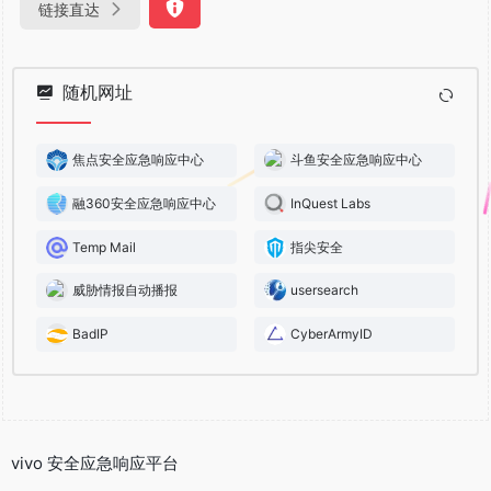
链接直达
随机网址
焦点安全应急响应中心
斗鱼安全应急响应中心
融360安全应急响应中心
InQuest Labs
Temp Mail
指尖安全
威胁情报自动播报
usersearch
BadIP
CyberArmyID
vivo 安全应急响应平台