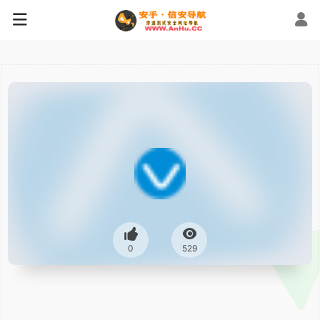
0
529