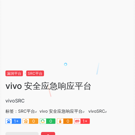
漏洞平台
SRC平台
vivo 安全应急响应平台
vivoSRC
标签：
SRC平台
vivo 安全应急响应平台
vivoSRC
1+
0
0
0
1+