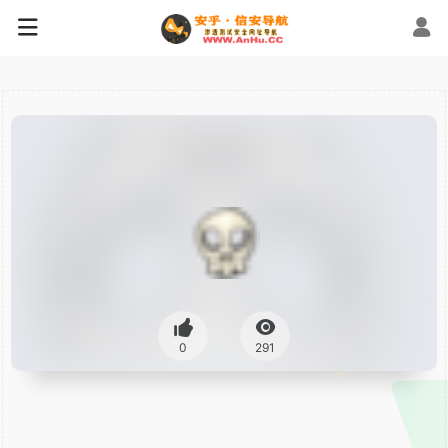
0
291