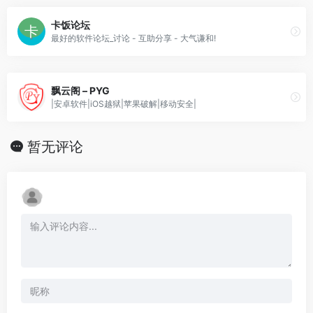
卡饭论坛
最好的软件论坛_讨论 - 互助分享 - 大气谦和!
飘云阁 – PYG
|安卓软件|iOS越狱|苹果破解|移动安全|
暂无评论