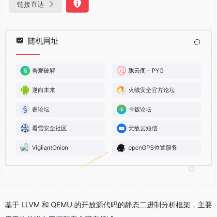
链接直达
随机网址
吾爱破解
飘云阁 – PYG
逆向未来
火绒安全官方论坛
睿论坛
卡饭论坛
看雪安全社区
无敌云短信
VigilantOnion
openGPS位置服务
基于 LLVM 和 QEMU 的开放源代码的静态二进制分析框架，主要