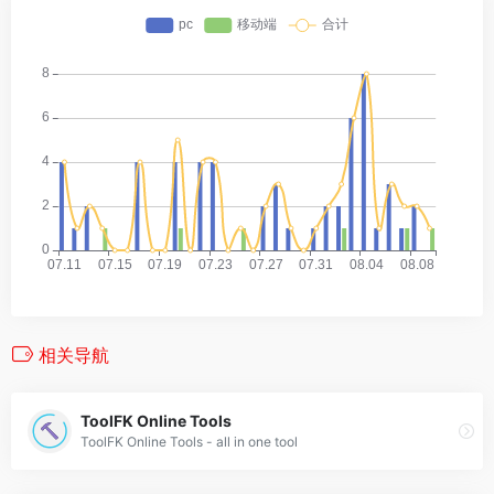
相关导航
ToolFK Online Tools
ToolFK Online Tools - all in one tool