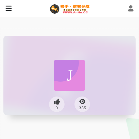
0
335