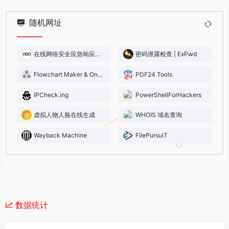
随机网址
在线网络安全应急响应手册
密码泄露检查 | ExPwd
Flowchart Maker & Online Diagram Software
PDF24 Tools
IPCheck.ing
PowerShellForHackers
虚拟人物人脸在线生成
WHOIS 域名查询
Wayback Machine
FilePursuiT
数据统计