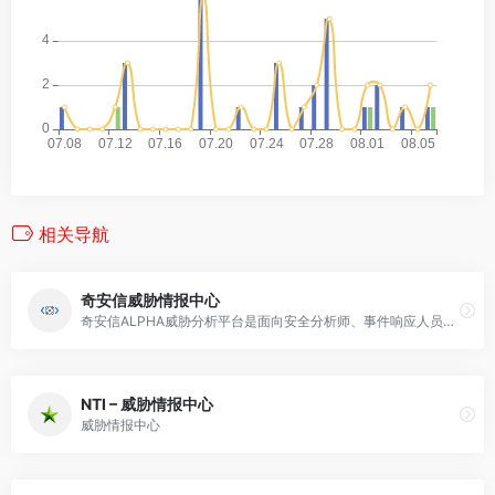
相关导航
奇安信威胁情报中心
奇安信ALPHA威胁分析平台是面向安全分析师、事件响应人员的综合性威胁情报分析平台，以海量多维度网络空间安全数据为基础，实现报警研判、攻击定性等功能，威胁研判分析平台是构建新型安全架构的核心组件之一。
NTI – 威胁情报中心
威胁情报中心