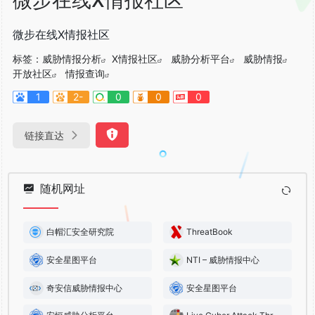
微步在线X情报社区
标签：
威胁情报分析
X情报社区
威胁分析平台
威胁情报
开放社区
情报查询
1
2-
0
0
0
链接直达
随机网址
白帽汇安全研究院
ThreatBook
安全星图平台
NTI – 威胁情报中心
奇安信威胁情报中心
安全星图平台