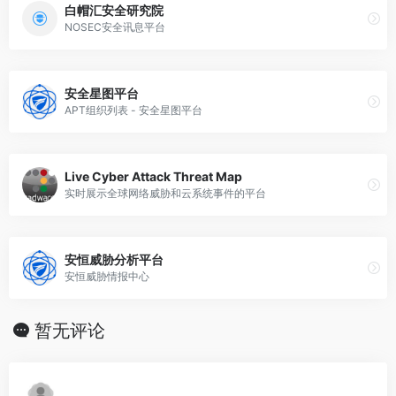
白帽汇安全研究院
NOSEC安全讯息平台
安全星图平台
APT组织列表 - 安全星图平台
Live Cyber Attack Threat Map
实时展示全球网络威胁和云系统事件的平台
安恒威胁分析平台
安恒威胁情报中心
暂无评论