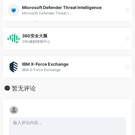
Microsoft Defender Threat Intelligence
Microsoft Defender Threat I...
360安全大脑
360威胁情报中心
IBM X-Force Exchange
IBM X-Force Exchange
暂无评论