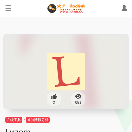
0
952
在线工具
威胁情报分析
Lyzem