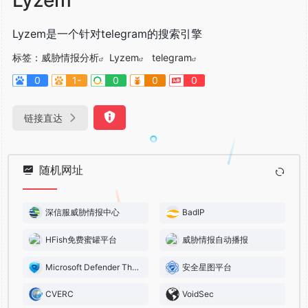
Lyzem是一个针对telegram的搜索引擎
标签：
威胁情报分析
Lyzem
telegram
0
1-
0
0
0
链接直达
随机网址
深信服威胁情报中心
BadIP
HFish免费蜜罐平台
威胁情报自动播报
Microsoft Defender Threat Intelligence
安全星图平台
CVERC
VoidSec