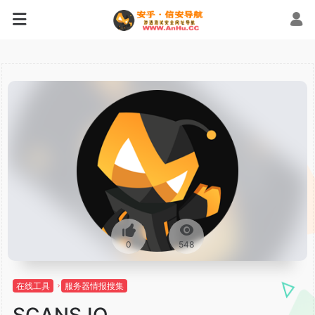
0
548
在线工具
服务器情报搜集
SCANS.IO