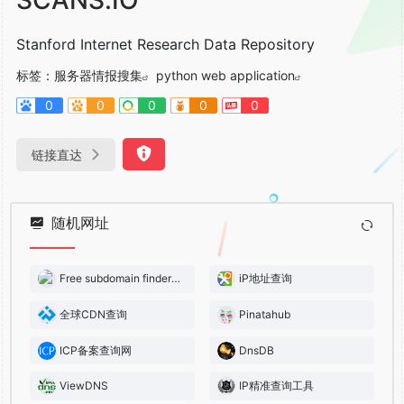
Stanford Internet Research Data Repository
标签：
服务器情报搜集
python web application
0
0
0
0
0
链接直达
随机网址
Free subdomain finder online
iP地址查询
全球CDN查询
Pinatahub
ICP备案查询网
DnsDB
ViewDNS
IP精准查询工具