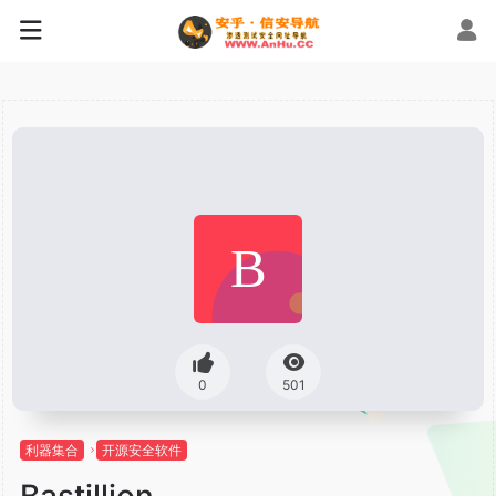
0
501
利器集合
开源安全软件
Bastillion