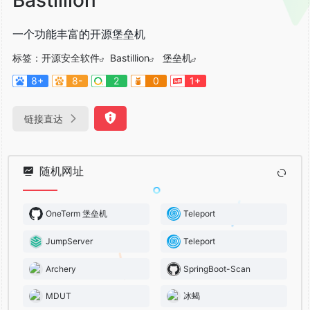
一个功能丰富的开源堡垒机
标签：
开源安全软件
Bastillion
堡垒机
8+
8-
2
0
1+
链接直达
随机网址
OneTerm 堡垒机
Teleport
JumpServer
Teleport
Archery
SpringBoot-Scan
MDUT
冰蝎