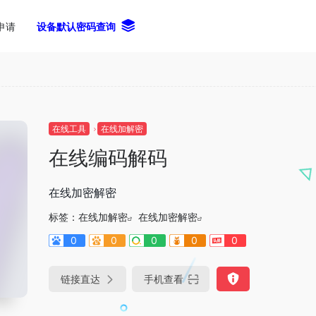
申请
设备默认密码查询
在线工具
在线加解密
在线编码解码
在线加密解密
标签：
在线加解密
在线加密解密
0
0
0
0
0
链接直达
手机查看