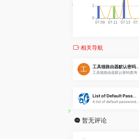
相关导航
工具猫路由器默认密码
工具猫路由器默认密码查询
List of Default Passwords
A list of default passwords for modems, RDBMS clients, and more.
暂无评论