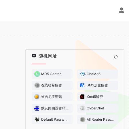
随机网址
MD5 Center
ChaMd5
在线哈希解密
SM2加密解密
维吉尼亚密码
Xmd5解密
默认路由器密码查询
CyberChef
Default Passwords
All Router Passwords