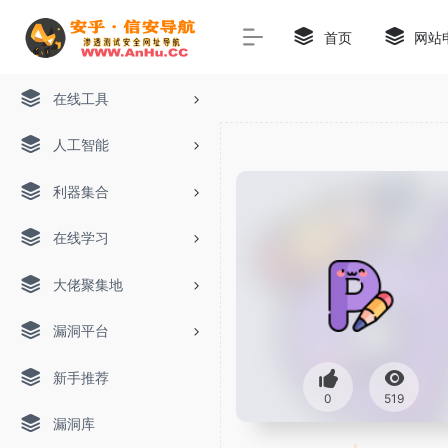
首页
网站
在线工具
人工智能
利器集合
在线学习
大佬聚集地
漏洞平台
新手推荐
0
519
漏洞库