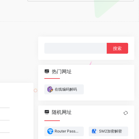
搜
索：
热门网址
在线编码解码
随机网址
Router Passwords Community Database
SM2加密解密