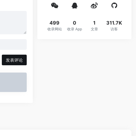
499
0
1
311.7K
收录网站
收录 App
文章
访客
发表评论