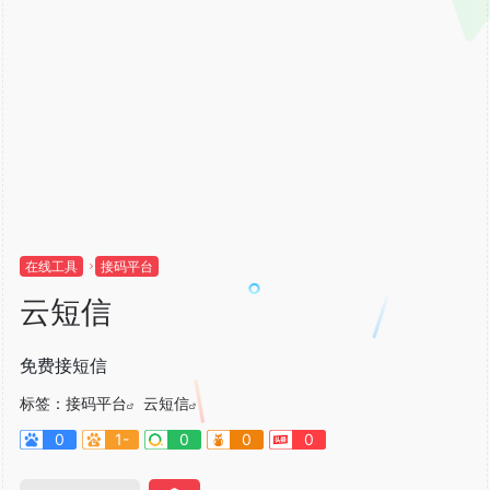
在线工具
接码平台
云短信
免费接短信
标签：
接码平台
云短信
0
1-
0
0
0