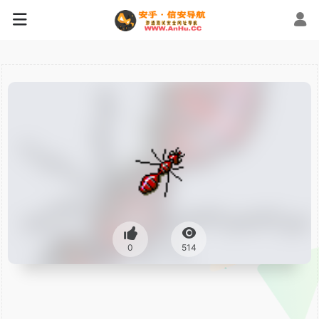
0
514