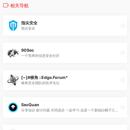
相关导航
指尖安全
指尖安全
90Sec
一个简单的信息安全社区
[~]#棱角 ::Edge.Forum*
棱角安全团队的技术论坛
SecQuan
分享知识 探讨问题 共同进步 一起学习 这是一个新锐白帽子汇聚地