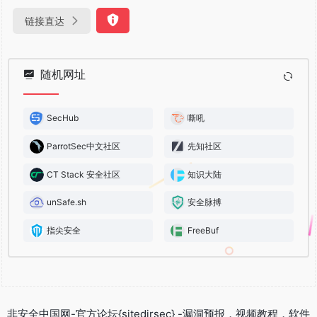
链接直达
随机网址
SecHub
嘶吼
ParrotSec中文社区
先知社区
CT Stack 安全社区
知识大陆
unSafe.sh
安全脉搏
指尖安全
FreeBuf
非安全中国网-官方论坛{sitedirsec} -漏洞预报，视频教程，软件