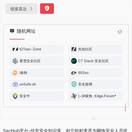
链接直达
随机网址
IOTsec-Zone
先知社区
看雪安全社区
CT Stack 安全社区
i春秋
90Sec
unSafe.sh
安全脉搏
安全牛
[~]#棱角 ::Edge.Forum*
SecHub平台-信息安全知识库，创立的初衷是为网络安全人员提