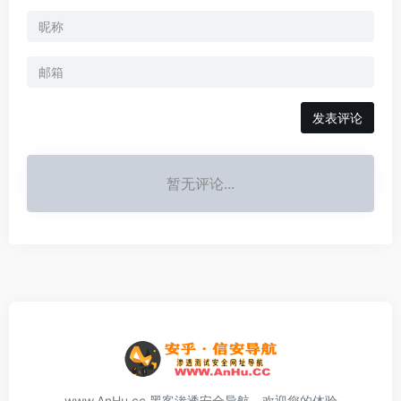
发表评论
暂无评论...
www.AnHu.cc 黑客渗透安全导航，欢迎您的体验