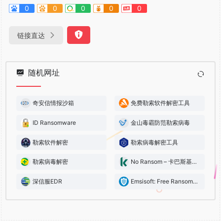
0
0
0
0
0
链接直达
随机网址
奇安信情报沙箱
免费勒索软件解密工具
ID Ransomware
金山毒霸防范勒索病毒
勒索软件解密
勒索病毒解密工具
勒索病毒解密
No Ransom – 卡巴斯基勒索解密器
深信服EDR
Emsisoft: Free Ransomware Decryption Tools