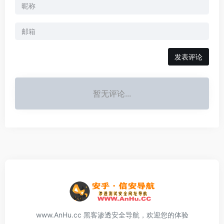
发表评论
暂无评论...
www.AnHu.cc 黑客渗透安全导航，欢迎您的体验