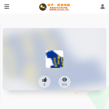
0
512